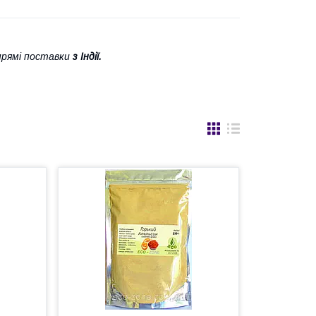
прямі поставки
з Індії.