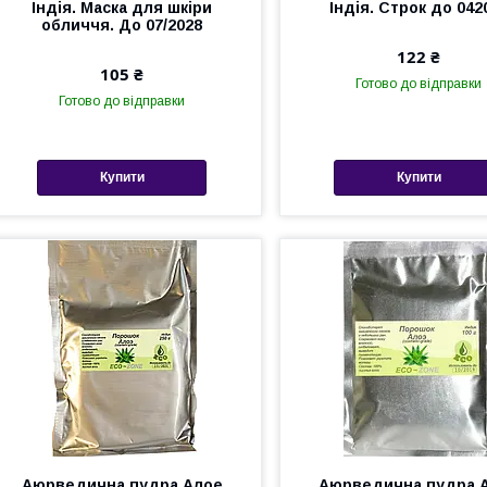
Індія. Маска для шкіри
Індія. Строк до 042
обличчя. До 07/2028
122 ₴
105 ₴
Готово до відправки
Готово до відправки
Купити
Купити
Аюрведична пудра Алое
Аюрведична пудра 