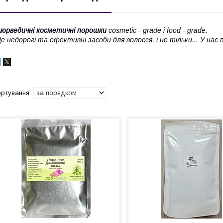
юрведичні косметичні порошки
cosmetic - grade і food - grade.
е недорогі та ефективні засоби для волосся, і не тільки...
У нас