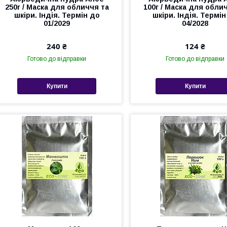
250г / Маска для обличчя та
100г / Маска для обли
шкіри. Індія. Термін до
шкіри. Індія. Термін
01/2029
04/2028
240 ₴
124 ₴
Готово до відправки
Готово до відправки
Купити
Купити