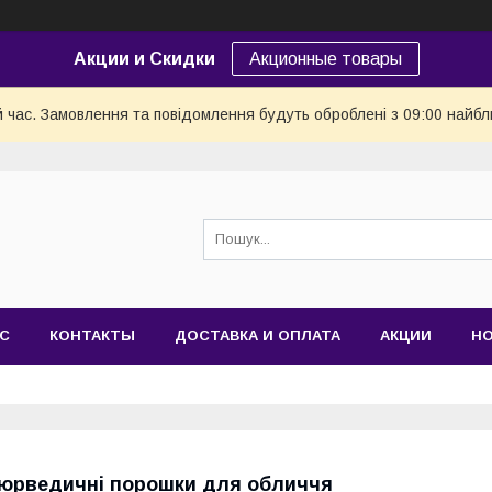
Акции и Скидки
Акционные товары
й час. Замовлення та повідомлення будуть оброблені з 09:00 найбл
АС
КОНТАКТЫ
ДОСТАВКА И ОПЛАТА
АКЦИИ
Н
юрведичні порошки для обличчя