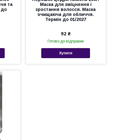
ччя та
Маска для зміцнення і
 до
зростання волосся. Маска
очищаюча для обличчя.
Термін до 01/2027
92 ₴
Готово до відправки
Купити