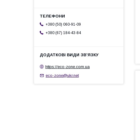
+380 (50) 060-91-09
+380 (67) 184-43-84
https://eco-zone.com.ua
eco-zone@ukr.net