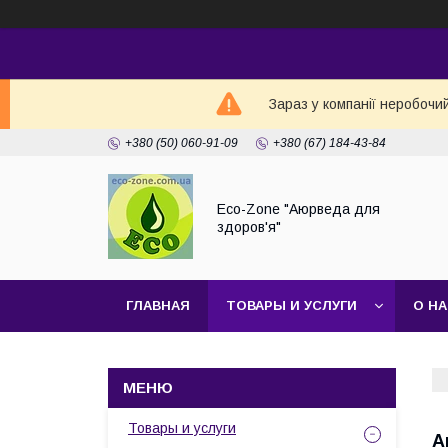
Зараз у компанії неробочи
+380 (50) 060-91-09
+380 (67) 184-43-84
Eco-Zone "Аюрведа для
здоров'я"
ГЛАВНАЯ
ТОВАРЫ И УСЛУГИ
О Н
Товары и услуги
А