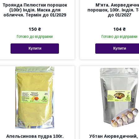
Троянда Пелюстки порошок
М'ята. Аюрведичн
(100г) Індія. Маска для
порошок, 100г. Індія. 
обличчя. Термін до 01/2029
до 01/2027
150 ₴
104 ₴
Готово до відправки
Готово до відправки
Купити
Купити
Апельсинова пудра 100г.
Убтан Аюрведичний, 