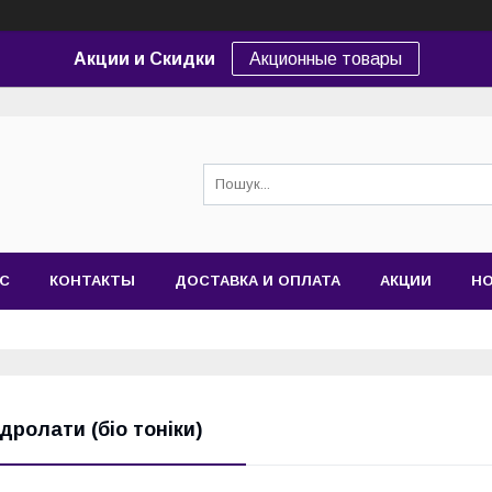
Акции и Скидки
Акционные товары
АС
КОНТАКТЫ
ДОСТАВКА И ОПЛАТА
АКЦИИ
Н
ідролати (біо тоніки)