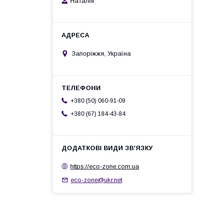
Наталія
Запоріжжя, Україна
+380 (50) 060-91-09
+380 (67) 184-43-84
https://eco-zone.com.ua
eco-zone@ukr.net