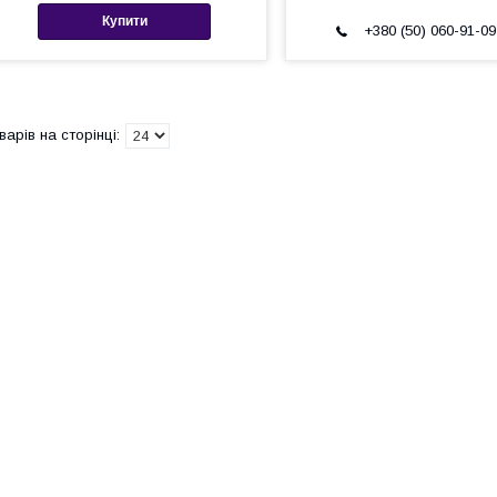
Купити
+380 (50) 060-91-09