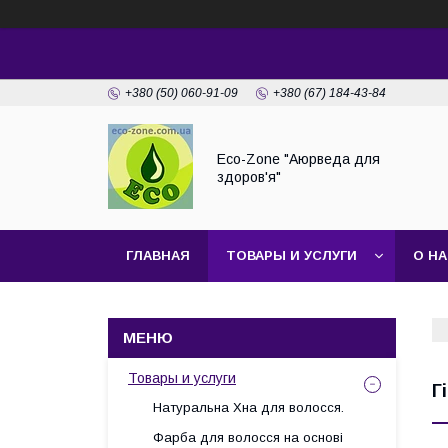
+380 (50) 060-91-09
+380 (67) 184-43-84
Eco-Zone "Аюрведа для
здоров'я"
ГЛАВНАЯ
ТОВАРЫ И УСЛУГИ
О Н
Товары и услуги
Г
Натуральна Хна для волосся.
Фарба для волосся на основі