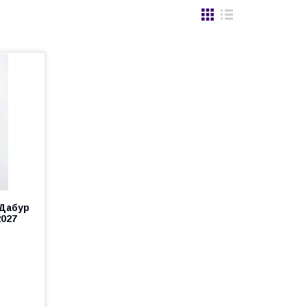
 Дабур
2027