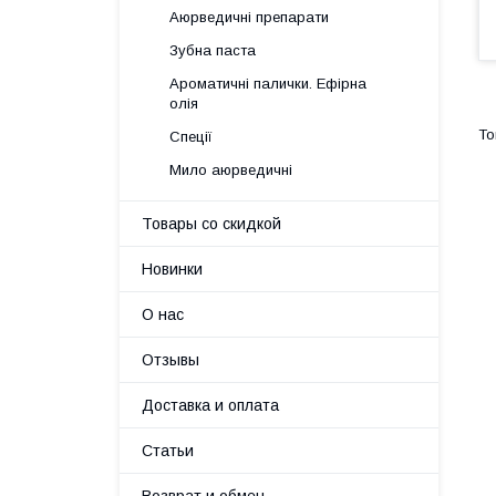
Аюрведичні препарати
Зубна паста
Ароматичні палички. Ефірна
олія
Спеції
Мило аюрведичні
Товары со скидкой
Новинки
О нас
Отзывы
Доставка и оплата
Статьи