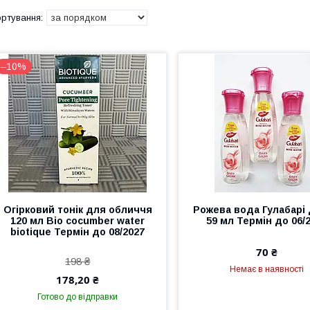
–10%
Огірковий тонік для обличчя
Рожева вода Гулабарі
120 мл Bio cocumber water
59 мл Термін до 06/
biotique Термін до 08/2027
70 ₴
198 ₴
Немає в наявності
178,20 ₴
Готово до відправки