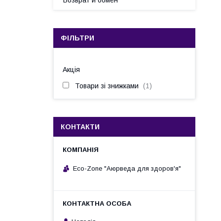
Возврат и обмен
ФІЛЬТРИ
Акція
Товари зі знижками
1
КОНТАКТИ
Eco-Zone "Аюрведа для здоров'я"