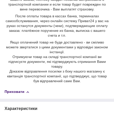
транспортной компании и если товар будет поврежден по
вине перевозчика - Вам выплатят страховку.
После оплаты товара в кассах банка, терминалах
самообслуживания, через онлайн систему Приват24 у вас на
руках останутся документы (чеки), подтверждающие оплату
заказа: платёжное поручение из банка, выписка с вашего
счета и т.п.
Якщо оплачений товар не буде доставлено - ви сміливо
можете звертатися з цими документами у відповідні законом
інстанції.
Отримуючи товар на складі транспортної компанії ви
підписуєте документи, які підтверджують отримання Вами
товару.
Доказом відправлення посилки з боку нашого магазину є
квитанція транспортної компанії, що підтверджує, що товар
був відправлений саме Вам.
Приховати
Характеристики