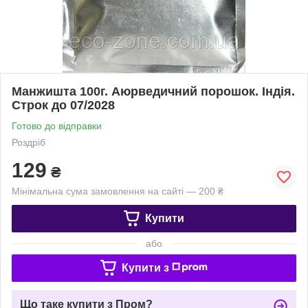
Манжишта 100г. Аюрведичний порошок. Індія.
Строк до 07/2028
Готово до відправки
Роздріб
129
₴
Мінімальна сума замовлення на сайті — 200 ₴
Купити
або
Купити з
Що таке купити з Пром?