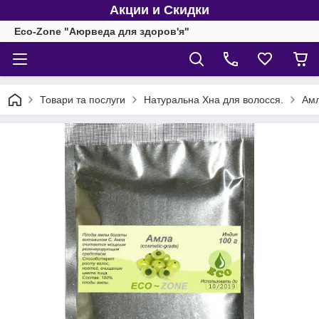
Акции и Скидки
Eco-Zone "Аюрведа для здоров'я"
Товари та послуги
Натуральна Хна для волосся.
Амл