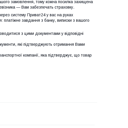
ашого замовлення, тому кожна посилка захищена
ревізника — Вам забезпечать страховку.
 через систему Приват24 у вас на руках
 платіжне завдання з банку, виписки з вашого
оводитися з цими документами у відповідні
окументи, які підтверджують отримання Вами
ранспортної компанії, яка підтверджує, що товар