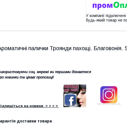
У компанії підключені
будь-який товар не п
Ароматичні палички Троянди пахощі. Благовонія. 
икористовуючи соц. мережі ви першими дізнаєтеся
ро новинки та цікаві пропозиції
ідпишіться на новини: > > > >
арантія доставки товара