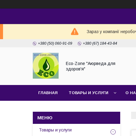
Зараз у компанії неробо
+380 (50) 060-91-09
+380 (67) 184-43-84
Eco-Zone "Аюрведа для
здоров'я"
ГЛАВНАЯ
ТОВАРЫ И УСЛУГИ
О Н
Товары и услуги