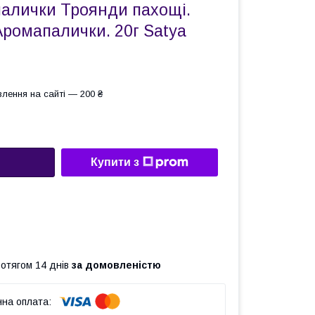
палички Троянди пахощі.
Аромапалички. 20г Satya
лення на сайті — 200 ₴
Купити з
ротягом 14 днів
за домовленістю