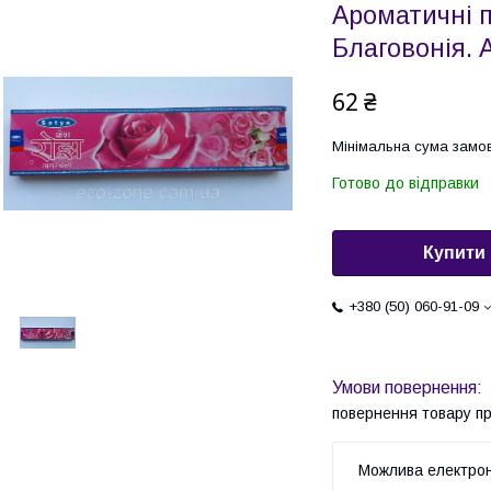
Ароматичні 
Благовонія. 
62 ₴
Мінімальна сума замов
Готово до відправки
Купити
+380 (50) 060-91-09
повернення товару п