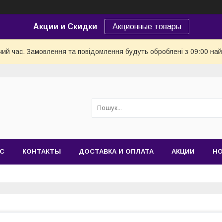
Акции и Скидки
Акционные товары
чий час. Замовлення та повідомлення будуть оброблені з 09:00 най
АС
КОНТАКТЫ
ДОСТАВКА И ОПЛАТА
АКЦИИ
Н