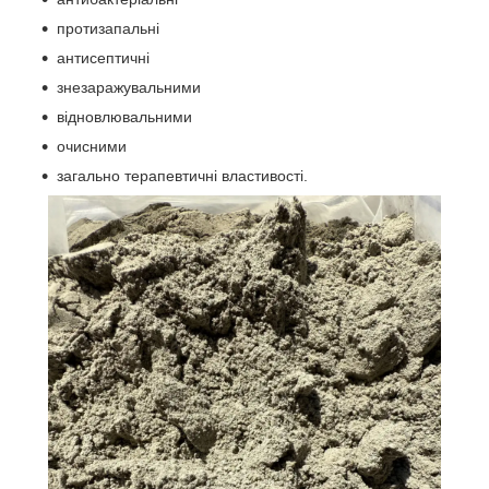
протизапальні
антисептичні
знезаражувальними
відновлювальними
очисними
загально терапевтичні властивості.