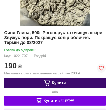
Синя Глина, 500г Регенерує та очищує шкіри.
Звужує пори. Покращує колір обличчя.
Термін до 08/2027
Готово до відправки
Код: 10221707
Роздріб
190
₴
Мінімальна сума замовлення на сайті — 200 ₴
Купити
або
Купити з