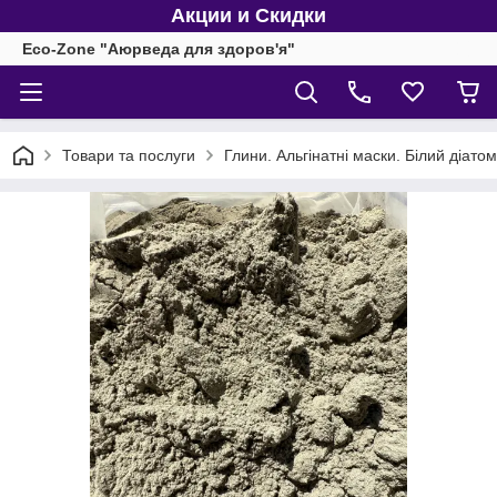
Акции и Скидки
Eco-Zone "Аюрведа для здоров'я"
Товари та послуги
Глини. Альгінатні маски. Білий діатомі