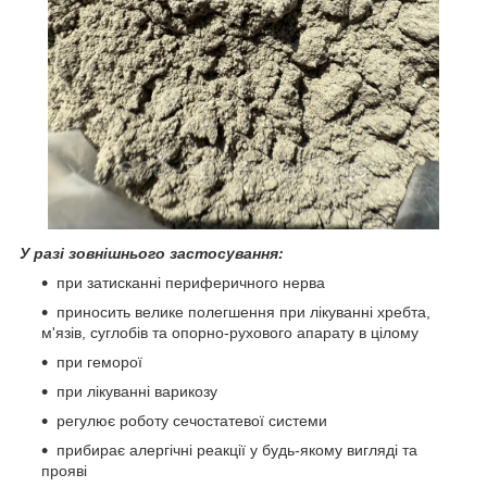
У разі зовнішнього застосування:
при затисканні периферичного нерва
приносить велике полегшення при лікуванні хребта,
м'язів, суглобів та опорно-рухового апарату в цілому
при геморої
при лікуванні варикозу
регулює роботу сечостатевої системи
прибирає алергічні реакції у будь-якому вигляді та
прояві