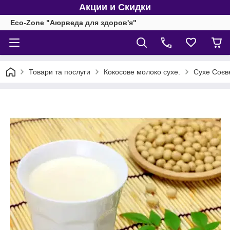
Акции и Скидки
Eco-Zone "Аюрведа для здоров'я"
Товари та послуги
Кокосове молоко сухе.
Сухе Соєве