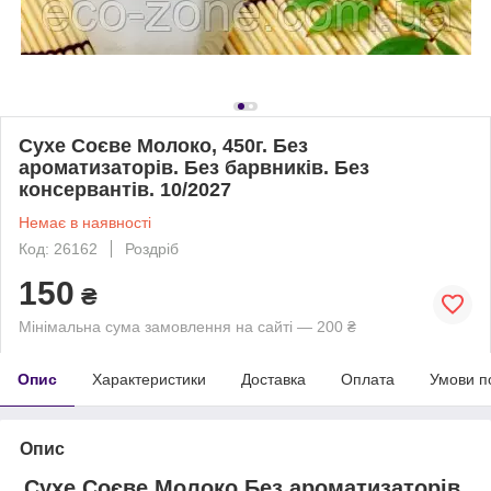
Сухе Соєве Молоко, 450г. Без
ароматизаторів. Без барвників. Без
консервантів. 10/2027
Немає в наявності
Код: 26162
Роздріб
150
₴
Мінімальна сума замовлення на сайті — 200 ₴
Опис
Характеристики
Доставка
Оплата
Умови п
Опис
Сухе Соєве Молоко Без ароматизаторів.