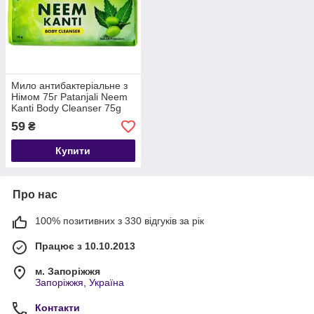
Мило антибактеріальне з
Німом 75г Patanjali Neem
Kanti Body Cleanser 75g
Термін до 07/2027
59
₴
Купити
Про нас
100% позитивних з 330 відгуків за рік
Працює з 10.10.2013
м. Запоріжжя
Запоріжжя, Україна
Контакти