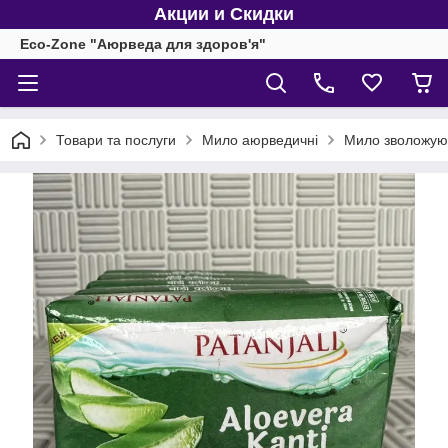
Акции и Скидки
Eco-Zone "Аюрведа для здоров'я"
Товари та послуги
Мило аюрведичні
Мило зволожуюче