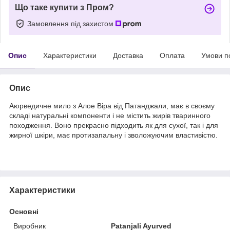
Що таке купити з Пром?
Замовлення під захистом
Опис
Характеристики
Доставка
Оплата
Умови п
Опис
Аюрведичне мило з Алое Віра від Патанджали, має в своєму
складі натуральні компоненти і не містить жирів тваринного
походження. Воно прекрасно підходить як для сухої, так і для
жирної шкіри, має протизапальну і зволожуючим властивістю.
Характеристики
Основні
Виробник
Patanjali Ayurved