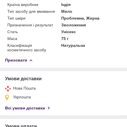
Країна виробник
Індія
Тип засобу для вмивання
Мило
Тип шкіри
Проблемна, Жирна
Призначення і результат
Зволоження
Стать
Унісекс
Маса
75 г
Класифікація
Натуральна
косметичного засобу
Приховати
Умови доставки
Нова Пошта
Укрпошта
Всі умови доставки
Умови оплати