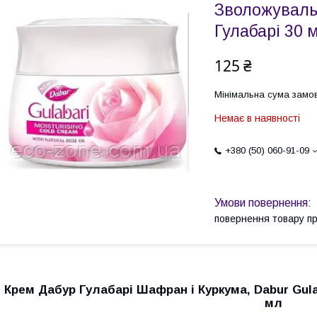
Зволожуваль
Гулабарі 30 
125 ₴
Мінімальна сума замов
Немає в наявності
+380 (50) 060-91-09
повернення товару п
Крем Дабур Гулабарі Шафран і Куркума, Dabur Gula
мл