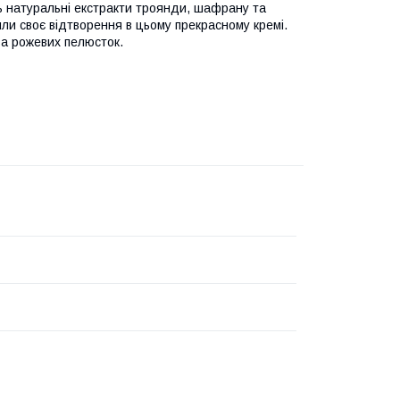
 натуральні екстракти троянди, шафрану та
шли своє відтворення в цьому прекрасному кремі.
ва рожевих пелюсток.