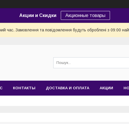
Акции и Скидки
Акционные товары
чий час. Замовлення та повідомлення будуть оброблені з 09:00 най
АС
КОНТАКТЫ
ДОСТАВКА И ОПЛАТА
АКЦИИ
Н