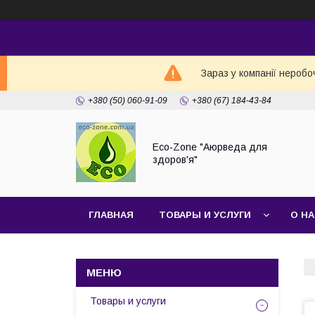
Зараз у компанії неробо
+380 (50) 060-91-09
+380 (67) 184-43-84
Eco-Zone "Аюрведа для
здоров'я"
ГЛАВНАЯ
ТОВАРЫ И УСЛУГИ
О Н
Товары и услуги