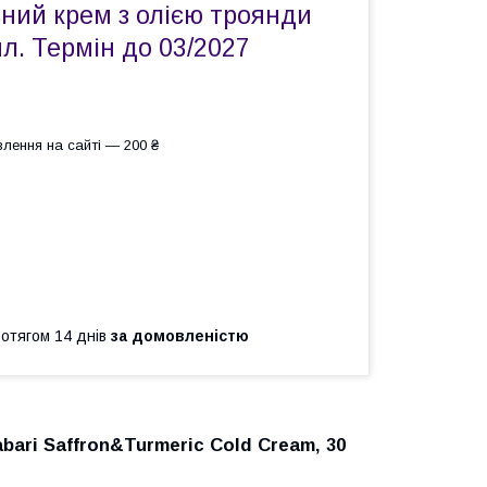
ний крем з олією троянди
мл. Термін до 03/2027
лення на сайті — 200 ₴
ротягом 14 днів
за домовленістю
bari Saffron&Turmeric Cold Cream, 30