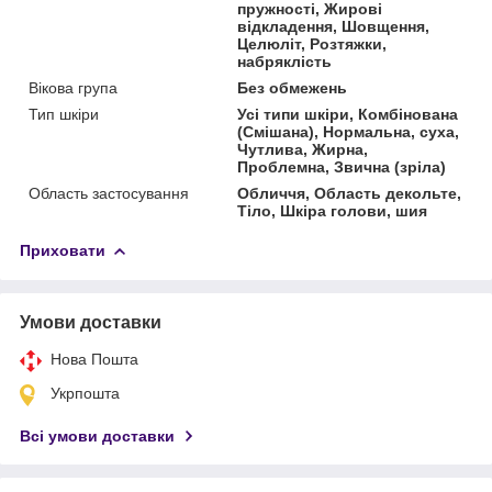
пружності, Жирові
відкладення, Шовщення,
Целюліт, Розтяжки,
набряклість
Вікова група
Без обмежень
Тип шкіри
Усі типи шкіри, Комбінована
(Смішана), Нормальна, суха,
Чутлива, Жирна,
Проблемна, Звична (зріла)
Область застосування
Обличчя, Область декольте,
Тіло, Шкіра голови, шия
Приховати
Умови доставки
Нова Пошта
Укрпошта
Всі умови доставки