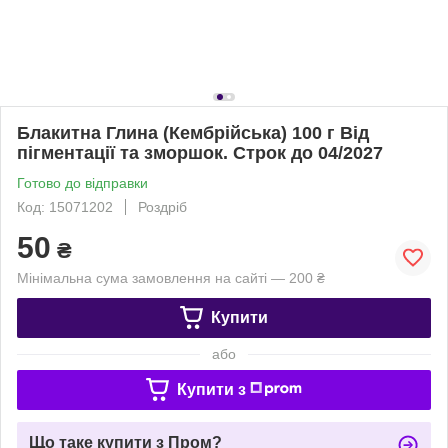
Блакитна Глина (Кембрійська) 100 г Від
пігментації та зморшок. Строк до 04/2027
Готово до відправки
Код: 15071202
Роздріб
50
₴
Мінімальна сума замовлення на сайті — 200 ₴
Купити
або
Купити з
Що таке купити з Пром?