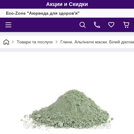
Акции и Скидки
Eco-Zone "Аюрведа для здоров'я"
Товари та послуги
Глини. Альгінатні маски. Білий діатомі