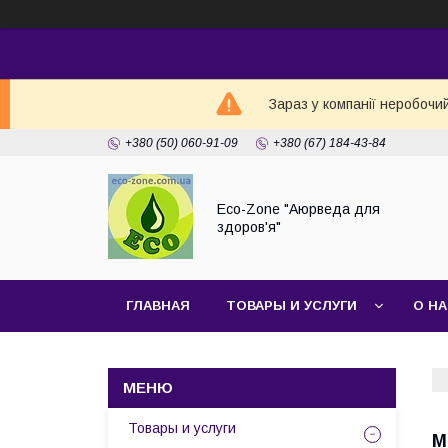
Зараз у компанії неробочи
+380 (50) 060-91-09
+380 (67) 184-43-84
Eco-Zone "Аюрведа для
здоров'я"
ГЛАВНАЯ
ТОВАРЫ И УСЛУГИ
О Н
Товары и услуги
М