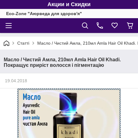
Акции и Скидки
Eco-Zone "Аюрведа для здоров'я"
Статті
Масло / Чистий Амла, 210мл Amla Hair Oil Khadi.
Масло / Чистий Амла, 210мл Amla Hair Oil Khadi.
Покращує приріст волосся і пігментацію
19.04.2018