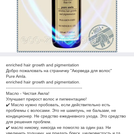
enriched hair growth and pigmentation
Добро пожаловать на страничку "Аюрведа для волос"
Pure Amla.
enriched hair growth and pigmentation.
---------------------------------------------------
Масло - Чистая Амла!
Улучшает прирост волос и пигментацию!
✔️ Масло нужно пробовать, если действительно есть
проблемы с волосами. Это не шампунь, не бальзам, не
кондиционер. Не средство ежедневного ухода. Это средство
для решения проблем.
✔️ масло никому, никогда не помогло за один раз. Ни
увеличить толщину, ни придать блеск, шелковистость и тд.