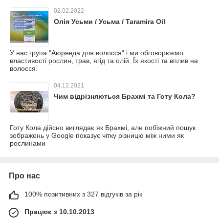
02.02.2022
Олія Усьми / Усьма / Taramira Oil
У нас група "Аюрведа для волосся" і ми обговорюємо
властивості рослин, трав, ягід та олій. Їх якості та вплив на
волосся.
04.12.2021
Чим відрізняються Брахмі та Готу Кола?
Готу Кола дійсно виглядає як Брахмі, але побіжний пошук
зображень у Google показує чітку різницю між ними як
рослинами
Про нас
100% позитивних з 327 відгуків за рік
Працює з 10.10.2013