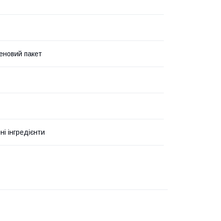
еновий пакет
ні інгредієнти