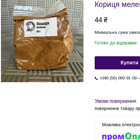
Кориця мелен
44 ₴
Мінімальна сума замов
Готово до відправки
Купити
+380 (50) 060-91-09
повернення товару п