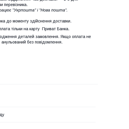
и перевізника.
працює "Укрпошта" і "Нова пошта".
ка до моменту здійснення доставки.
лата тільки на карту Приват Банка.
узгодження деталей замовлення. Якщо оплата не
е анульований без повідомлення.
ду