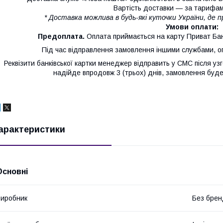
Вартість доставки — за тарифам
* Доставка можлива в будь-які куточки України, де 
Умови оплати:
Предоплата.
Оплата приймається на карту Приват Бан
Під час відправлення замовлення іншими службами, оп
Реквізити банківської картки менеджер відправить у СМС після 
надійде впродовж 3 (трьох) днів, замовлення буд
арактеристики
Основні
иробник
Без брен