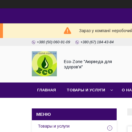
Зараз у компанії неробочи
+380 (50) 060-91-09
+380 (67) 184-43-84
Eco-Zone "Аюрведа для
здоров'я"
ГЛАВНАЯ
ТОВАРЫ И УСЛУГИ
О Н
Товары и услуги