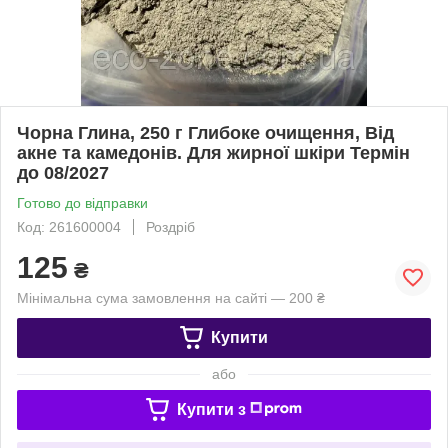
Чорна Глина, 250 г Глибоке очищення, Від
акне та камедонів. Для жирної шкіри Термін
до 08/2027
Готово до відправки
Код: 261600004
Роздріб
125
₴
Мінімальна сума замовлення на сайті — 200 ₴
Купити
або
Купити з