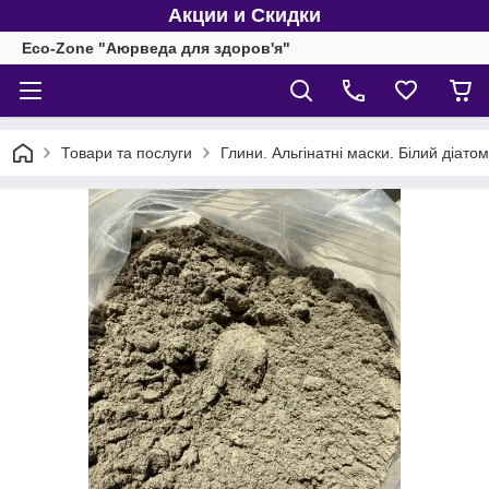
Акции и Скидки
Eco-Zone "Аюрведа для здоров'я"
Товари та послуги
Глини. Альгінатні маски. Білий діатомі