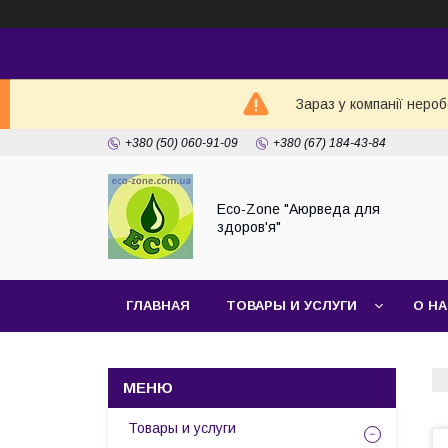
Зараз у компанії неро
+380 (50) 060-91-09
+380 (67) 184-43-84
Eco-Zone "Аюрведа для
здоров'я"
ГЛАВНАЯ
ТОВАРЫ И УСЛУГИ
О Н
Товары и услуги