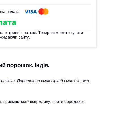
 електронні платежі. Тепер ви можете купити
окидаючи сайту.
й порошок. Індія.
печінки. Порошок на смак гіркий і має дію, яка
чі, приймається* всередину, проти бородавок,