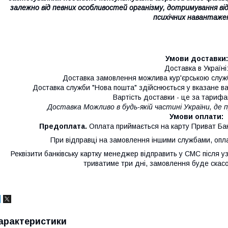
залежно від певних особливостей організму, дотримування відп
психічних навантаже
Умови доставки:
Доставка в Україні
Доставка замовлення можлива кур'єрською служб
Доставка служби "Нова пошта" здійснюється у вказане ва
Вартість доставки - це за тарифа
Доставка Можливо в будь-якій частині України, де 
Умови оплати:
Предоплата.
Оплата приймається на карту Приват Ба
При відправці на замовлення іншими службами, опла
Реквізити банківську картку менеджер відправить у СМС після
триватиме три дні, замовлення буде скас
арактеристики