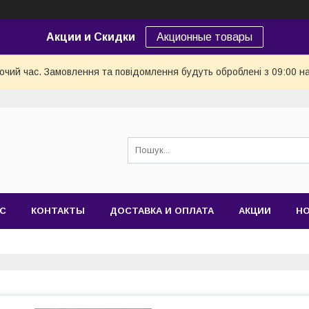
Акции и Скидки
Акционные товары
бочий час. Замовлення та повідомлення будуть оброблені з 09:00 н
АС
КОНТАКТЫ
ДОСТАВКА И ОПЛАТА
АКЦИИ
Н