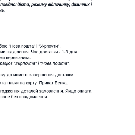
овідної дієти, режиму відпочинку, фізичних і
нь.
:
ою "Нова пошта" і "Укрпочти".
ми відділення. Час доставки - 1-3 дня.
ми перевізника.
працює "Укрпочта" і "Нова пошта".
нку до момент завершення доставки.
та тільки на карту Приват Бенка.
 узгодження деталей замовлення. Якщо оплата
оване без повідомлення.