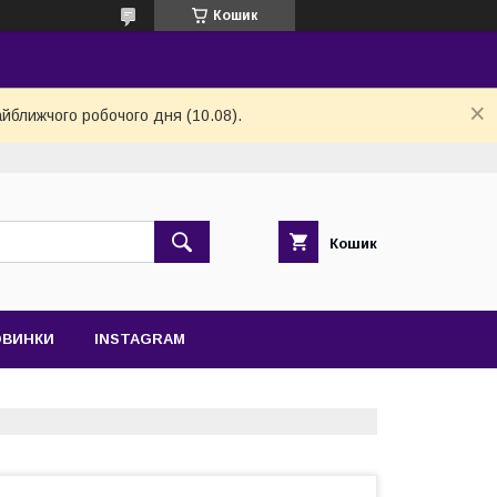
Кошик
айближчого робочого дня (10.08).
Кошик
ОВИНКИ
INSTAGRAM