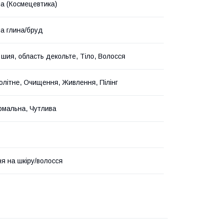
на (Космецевтика)
на глина/бруд
 шия, область декольте, Тіло, Волосся
літне, Очищення, Живлення, Пілінг
рмальна, Чутлива
я на шкіру/волосся