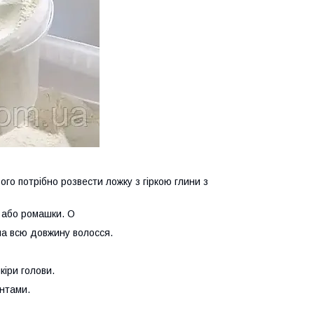
ого потрібно розвести ложку з гіркою глини з
 або ромашки. О
на всю довжину волосся.
кіри голови.
ентами.