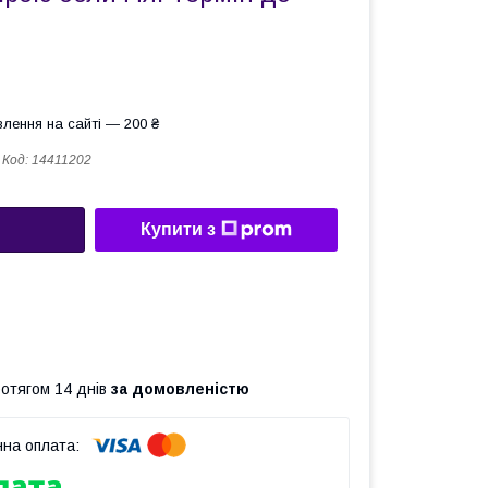
лення на сайті — 200 ₴
Код:
14411202
Купити з
ротягом 14 днів
за домовленістю