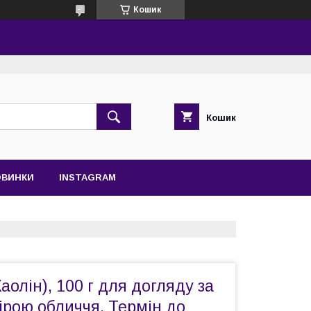
Кошик
Кошик
ОВИНКИ
INSTAGRAM
аолін), 100 г для догляду за
ірою обличчя. Термін до