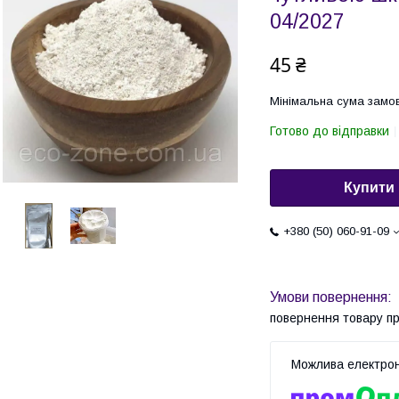
04/2027
45 ₴
Мінімальна сума замов
Готово до відправки
Купити
+380 (50) 060-91-09
повернення товару п