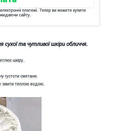
 електронні платежі. Тепер ви можете купити
окидаючи сайту.
ля сухої та чутливої шкіри обличчя.
ітлює шкіру.
ну густоти сметани.
ку змити теплою водою.