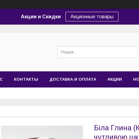
Акции и Скидки
Акционные товары
АС
КОНТАКТЫ
ДОСТАВКА И ОПЛАТА
АКЦИИ
Н
Біла Глина (К
чутливою шк